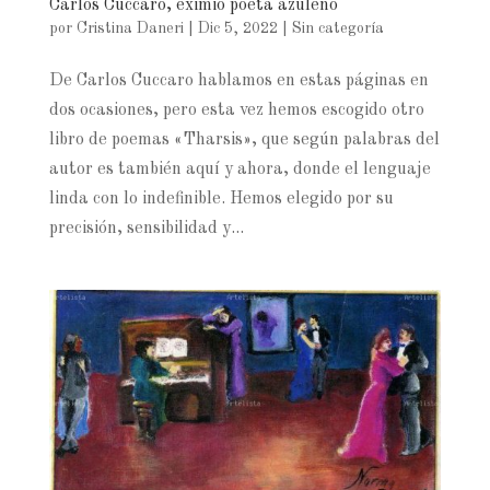
Carlos Cuccaro, eximio poeta azuleño
por
Cristina Daneri
|
Dic 5, 2022
|
Sin categoría
De Carlos Cuccaro hablamos en estas páginas en
dos ocasiones, pero esta vez hemos escogido otro
libro de poemas «Tharsis», que según palabras del
autor es también aquí y ahora, donde el lenguaje
linda con lo indefinible. Hemos elegido por su
precisión, sensibilidad y...