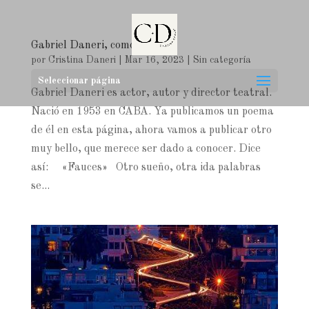
Gabriel Daneri, como poeta
por
Cristina Daneri
|
Mar 16, 2023
|
Sin categoría
Seleccionar página
Gabriel Daneri es actor, autor y director teatral.
Nació en 1953 en CABA. Ya publicamos un poema
de él en esta página, ahora vamos a publicar otro
muy bello, que merece ser dado a conocer. Dice
así: «Fauces» Otro sueño, otra ida palabras
se...