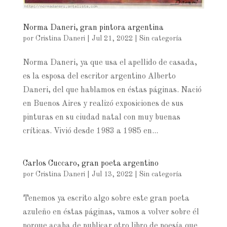
Norma Daneri, gran pintora argentina
por
Cristina Daneri
|
Jul 21, 2022
|
Sin categoría
Norma Daneri, ya que usa el apellido de casada,
es la esposa del escritor argentino Alberto
Daneri, del que hablamos en éstas páginas. Nació
en Buenos Aires y realizó exposiciones de sus
pinturas en su ciudad natal con muy buenas
críticas. Vivió desde 1983 a 1985 en...
Carlos Cuccaro, gran poeta argentino
por
Cristina Daneri
|
Jul 13, 2022
|
Sin categoría
Tenemos ya escrito algo sobre este gran poeta
azuleño en éstas páginas, vamos a volver sobre él
porque acaba de publicar otro libro de poesía que